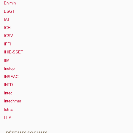
Enjmin
ESGT
IAT
ICH
ICSV
IFFI
IHIE-SSET
IIM
Inetop
INSEAC
INTD
Intec
Intechmer
Istna
ITIP