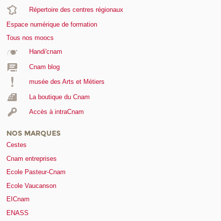
Répertoire des centres régionaux
Espace numérique de formation
Tous nos moocs
Handi'cnam
Cnam blog
musée des Arts et Métiers
La boutique du Cnam
Accès à intraCnam
NOS MARQUES
Cestes
Cnam entreprises
Ecole Pasteur-Cnam
Ecole Vaucanson
EICnam
ENASS