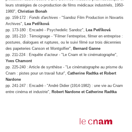
leurs stratégies de co-production de films médicaux industriels, 1950-
1980",
Christian Bonah
pp. 159-172 :
Fonds d'archives
- "Sandoz Film Production in Novartis
Archives",
Lea Petříková
pp. 173-180 : Encadré - Psychedelic Sandoz",
Lea Petříková
pp. 181-210 : Témoignage - "Filmer l’entreprise, filmer en entreprise :
postures, dialogues et ruptures, ou le suivi filmé sur trois décennies
des papeteries Canson et Montgolfier",
Bernard Ganne
pp. 211-224 : Enquête d’acteur - "Le Cnam et le cinématographe",
Yves Chamont
pp. 225-240 : Article de synthèse - "Le cinématographe au prisme du
Cnam : pistes pour un travail futur",
Catherine Radtka et Robert
Nardone
pp. 241-247 : Encadré - "André Didier (1914-1982) : une vie au Cnam
entre cinéma et industrie",
Robert Nardone et Catherine Radtka