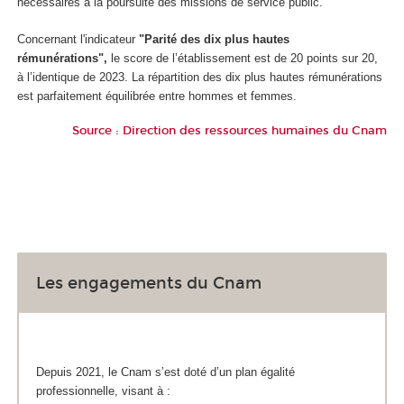
nécessaires à la poursuite des missions de service public.
Concernant l'indicateur
"Parité des dix plus hautes
rémunérations",
le score de l’établissement est de 20 points sur 20,
à l’identique de 2023. La répartition des dix plus hautes rémunérations
est parfaitement équilibrée entre hommes et femmes.
Source : Direction des ressources humaines du Cnam
Les engagements du Cnam
Depuis 2021, le Cnam s’est doté d’un plan égalité
professionnelle, visant à :