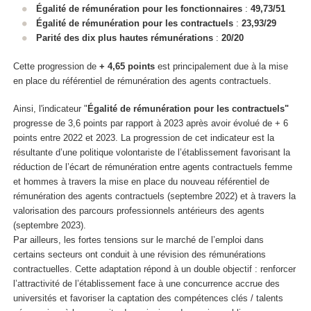
Égalité de rémunération pour les fonctionnaires
:
49,73/51
Égalité de rémunération pour les contractuels
:
23,93/29
Parité des dix plus hautes rémunérations
:
20/20
Cette progression de
+ 4,65 points
est principalement due à la mise
en place du référentiel de rémunération des agents contractuels.
Ainsi, l'indicateur "
Égalité de rémunération pour les contractuels"
progresse de 3,6 points par rapport à 2023 après avoir évolué de + 6
points entre 2022 et 2023. La progression de cet indicateur est la
résultante d’une politique volontariste de l’établissement favorisant la
réduction de l’écart de rémunération entre agents contractuels femme
et hommes à travers la mise en place du nouveau référentiel de
rémunération des agents contractuels (septembre 2022) et à travers la
valorisation des parcours professionnels antérieurs des agents
(septembre 2023).
Par ailleurs, les fortes tensions sur le marché de l’emploi dans
certains secteurs ont conduit à une révision des rémunérations
contractuelles. Cette adaptation répond à un double objectif : renforcer
l’attractivité de l’établissement face à une concurrence accrue des
universités et favoriser la captation des compétences clés / talents