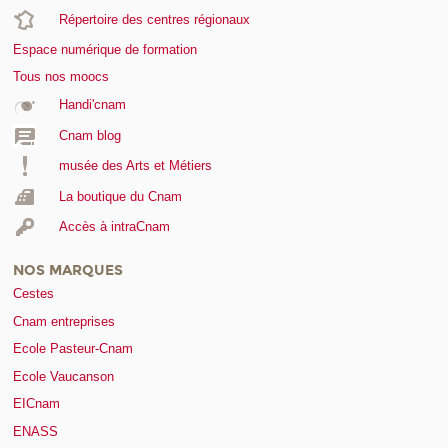
Répertoire des centres régionaux
Espace numérique de formation
Tous nos moocs
Handi'cnam
Cnam blog
musée des Arts et Métiers
La boutique du Cnam
Accès à intraCnam
NOS MARQUES
Cestes
Cnam entreprises
Ecole Pasteur-Cnam
Ecole Vaucanson
EICnam
ENASS