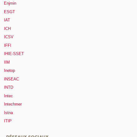
Enjmin
ESGT
IAT
ICH
ICSV
IFFI
IHIE-SSET
IIM
Inetop
INSEAC
INTD
Intec
Intechmer
Istna
ITIP