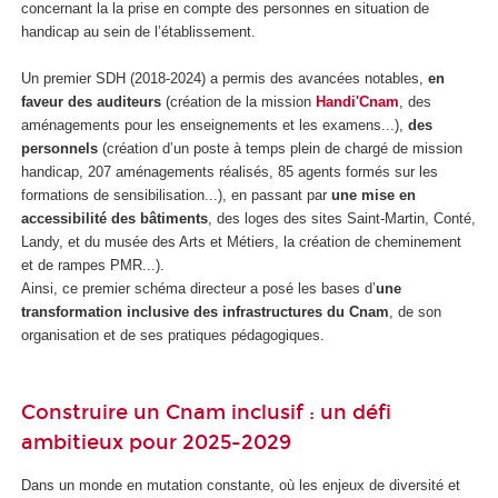
concernant la la prise en compte des personnes en situation de
handicap au sein de l’établissement.
Un premier SDH (2018-2024) a permis des avancées notables,
en
faveur des auditeurs
(création de la mission
Handi'Cnam
, des
aménagements pour les enseignements et les examens...),
des
personnels
(création d’un poste à temps plein de chargé de mission
handicap, 207 aménagements réalisés, 85 agents formés sur les
formations de sensibilisation...), en passant par
une mise en
accessibilité des bâtiments
, des loges des sites Saint-Martin, Conté,
Landy, et du musée des Arts et Métiers, la création de cheminement
et de rampes PMR...).
Ainsi, ce premier schéma directeur a posé les bases d’
une
transformation inclusive des infrastructures du Cnam
, de son
organisation et de ses pratiques pédagogiques.
Construire un Cnam inclusif : un défi
ambitieux pour 2025-2029
Dans un monde en mutation constante, où les enjeux de diversité et