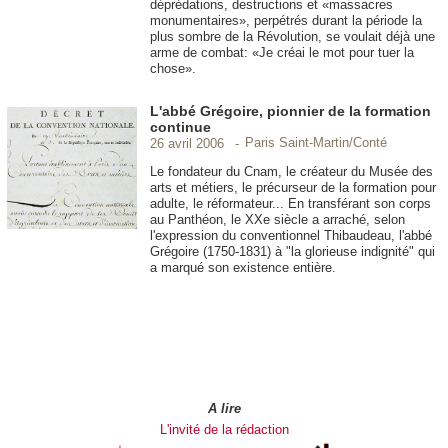
déprédations, destructions et «massacres
monumentaires», perpétrés durant la période la
plus sombre de la Révolution, se voulait déjà une
arme de combat: «Je créai le mot pour tuer la
chose».
L'abbé Grégoire, pionnier de la formation
continue
Paris Saint-Martin/Conté
26 avril 2006
Le fondateur du Cnam, le créateur du Musée des
arts et métiers, le précurseur de la formation pour
adulte, le réformateur... En transférant son corps
au Panthéon, le XXe siècle a arraché, selon
l'expression du conventionnel Thibaudeau, l'abbé
Grégoire (1750-1831) à "la glorieuse indignité" qui
a marqué son existence entière.
A lire
L'invité de la rédaction