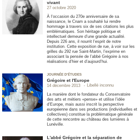
vivant
27 octobre 2020
À l‘occasion du 270e anniversaire de sa
naissance, le Cnam a souhaité lui rendre
hommage à travers six de ses citations les plus
emblématiques. Son héritage politique et
intellectuel demeure d’une grande actualité.
Depuis 226 ans, il nourrit l’esprit de notre
institution. Cette exposition de rue, à voir sur les
grilles du 292 rue Saint-Martin, l’exprime en
associant la pensée de l’abbé Grégoire à nos
réalisations d’hier et d’aujourd’hui.
JOURNÉE D'ÉTUDES
Grégoire et l'Europe
Libellé inconnu
14 décembre 2013
La manière dont le fondateur du Conservatoire
des arts et métiers «pense» et utilise l’idée
d’Europe, mais aussi inscrit la perspective
européenne dans ses productions (individuelles et
collectives) constitue la problématique générale
de cette rencontre au château des lumières à
Lunéville.
L'abbé Grégoire et la séparation de